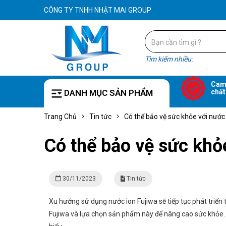
CÔNG TY TNHH NHẬT MAI GROUP
Tìm kiếm nhiều:
Cam
DANH MỤC SẢN PHẨM
chất
Trang Chủ
Tin tức
Có thể bảo vệ sức khỏe với nước
Có thể bảo vệ sức khỏ
30/11/2023
Tin tức
Xu hướng sử dụng nước ion Fujiwa sẽ tiếp tục phát triể
Fujiwa và lựa chọn sản phẩm này để nâng cao sức khỏe.