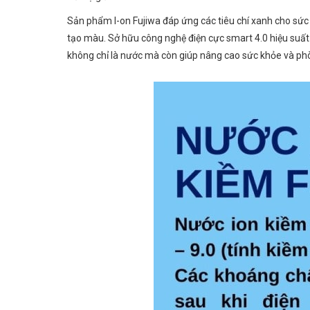
Sản phẩm I-on Fujiwa đáp ứng các tiêu chí xanh cho sức
tạo màu. Sở hữu công nghệ điện cực smart 4.0 hiệu suất
không chỉ là nước mà còn giúp nâng cao sức khỏe và phòn