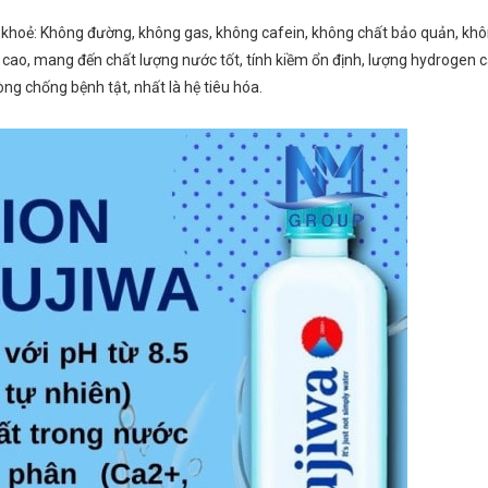
 khoẻ: Không đường, không gas, không cafein, không chất bảo quản, kh
 cao, mang đến chất lượng nước tốt, tính kiềm ổn định, lượng hydrogen c
g chống bệnh tật, nhất là hệ tiêu hóa.