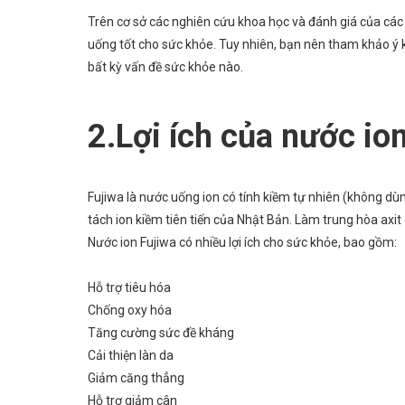
Trên cơ sở các nghiên cứu khoa học và đánh giá của các
uống tốt cho sức khỏe. Tuy nhiên, bạn nên tham khảo ý 
bất kỳ vấn đề sức khỏe nào.
2.Lợi ích của nước io
Fujiwa là nước uống ion có tính kiềm tự nhiên (không dù
tách ion kiềm tiên tiến của Nhật Bản. Làm trung hòa axit 
Nước ion Fujiwa có nhiều lợi ích cho sức khỏe, bao gồm:
Hỗ trợ tiêu hóa
Chống oxy hóa
Tăng cường sức đề kháng
Cải thiện làn da
Giảm căng thẳng
Hỗ trợ giảm cân