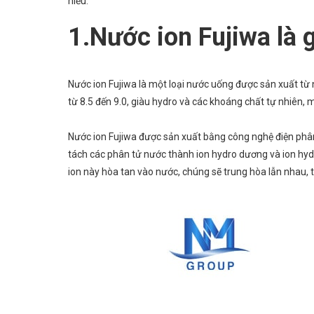
hiểu.
1.Nước ion Fujiwa là g
Nước ion Fujiwa là một loại nước uống được sản xuất t
từ 8.5 đến 9.0, giàu hydro và các khoáng chất tự nhiên, m
Nước ion Fujiwa được sản xuất bằng công nghệ điện phân
tách các phân tử nước thành ion hydro dương và ion hydro
ion này hòa tan vào nước, chúng sẽ trung hòa lẫn nhau, 