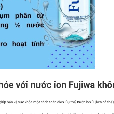
hỏe với nước ion Fujiwa kh
 giúp bảo vệ sức khỏe một cách toàn diện. Cụ thể, nước ion Fujiwa có thể 