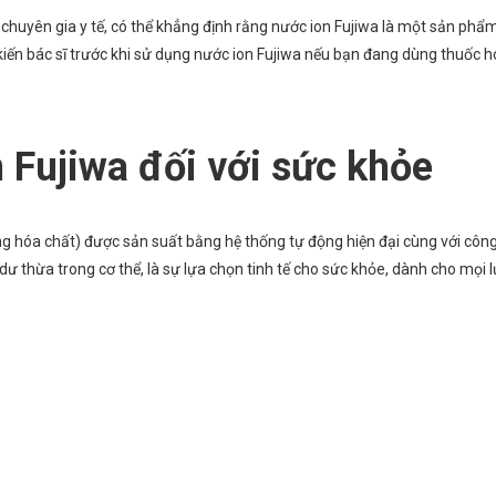
 chuyên gia y tế, có thể khẳng định rằng nước ion Fujiwa là một sản phẩ
kiến bác sĩ trước khi sử dụng nước ion Fujiwa nếu bạn đang dùng thuốc h
n Fujiwa đối với sức khỏe
ng hóa chất) được sản suất bằng hệ thống tự động hiện đại cùng với côn
dư thừa trong cơ thể, là sự lựa chọn tinh tế cho sức khỏe, dành cho mọi l