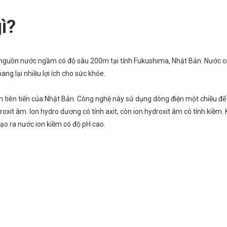
ì?
ừ nguồn nước ngầm có độ sâu 200m tại tỉnh Fukushima, Nhật Bản. Nước c
ang lại nhiều lợi ích cho sức khỏe.
 tiên tiến của Nhật Bản. Công nghệ này sử dụng dòng điện một chiều đ
xit âm. Ion hydro dương có tính axit, còn ion hydroxit âm có tính kiềm. 
tạo ra nước ion kiềm có độ pH cao.