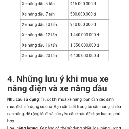
Xe nâng dầu 5 tấn
415.000.000 đ
Xe nâng dầu 7 tấn
530.000.000 đ
Xe nâng dầu 10 tấn
910.000.000 đ
Xe nâng dầu 12 tấn
1.440.000.000 đ
Xe nâng dầu 16 tấn
1.550.000.000 đ
Xe nâng dầu 20 tấn
4.400.000.000 đ
4. Những lưu ý khi mua xe
nâng điện và xe nâng dầu
Nhu cầu sử dụng
: Trước khi mua xe nâng, bạn cần xác định
mục đích sử dụng của nó. Bạn cần biết trọng tải cần nâng, chiều
cao nâng, độ rộng lối đi và các yêu cầu khác để chọn loại xe phù
hợp.
Loại năng lượng
: Xe nâng có thể sử dụng nhiều loại năng lượng