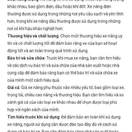
khác nhau, bao gồm điện, dầu hoặc khí đốt. Xe nâng điện
thường được sử dụng trong những nơi yêu cầu sạch và yên tĩnh
hơn, trong khi xe nâng dầu thường được sử dụng trong những
nơi có khí hậu khắc nghiệt hơn.
Thương hiệu và chất lượng
: Chọn một thương hiệu xe nâng uy
tín và có chất lượng tốt để đảm bảo rằng xe của bạn sẽ hoạt
động tốt và an toàn trong quá trình sử dụng.
Bảo trì và sửa chữa
: Trước khi mua xe nâng, bạn cần tìm hiểu
về các dịch vụ bảo trì và sửa chữa của nhà sản xuất hoặc nhà
cung cấp để đảm bảo rằng bạn có thể bảo trì và sửa chữa xe
của mình một cách hiệu quả.
Giá cả
: Giá xe nâng phụ thuộc vào nhiều yếu tố, bao gồm loại xe,
trọng tải, chiều cao nâng và thương hiệu. Bạn cần tìm hiểu và so
sánh giá cả của các loại xe khác nhau để chọn được loại phù
hợp với ngân sách của mình.
Tìm hiểu trước khi sử dụng
: Để đảm bảo an toàn khi sử dụng
xe nâng, người sử dụng cần được đào tạo đầy đủ về cách sử
dụng và bảo trì xe. Bạn cần đảm bảo rằng nhà sản xuất hoặc