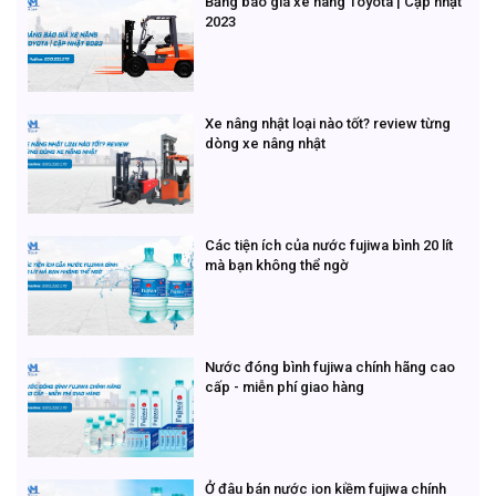
Bảng báo giá xe nâng Toyota | Cập nhật
2023
Xe nâng nhật loại nào tốt? review từng
dòng xe nâng nhật
Các tiện ích của nước fujiwa bình 20 lít
mà bạn không thể ngờ
Nước đóng bình fujiwa chính hãng cao
cấp - miễn phí giao hàng
Ở đâu bán nước ion kiềm fujiwa chính