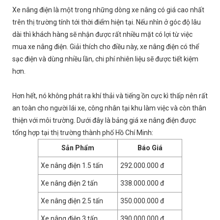
Xe nâng điện là một trong những dòng xe nâng có giá cao nhất
trên thị trường tính tới thời điểm hiện tại. Nếu nhìn ở góc độ lâu
dài thì khách hàng sẽ nhận được rất nhiều mặt có lợi từ việc
mua xe nâng điện. Giải thích cho điều này, xe nâng điện có thể
sạc điện và dùng nhiều lần, chi phí nhiên liệu sẽ được tiết kiệm
hơn.
Hơn hết, nó không phát ra khí thải và tiếng ồn cực kì thấp nên rất
an toàn cho người lái xe, công nhân tại khu làm việc và còn thân
thiện với môi trường. Dưới đây là bảng giá xe nâng điện được
tổng hợp tại thị trường thành phố Hồ Chí Minh:
Sản Phẩm
Báo Giá
Xe nâng điện 1.5 tấn
292.000.000 đ
Xe nâng điện 2 tấn
338.000.000 đ
Xe nâng điện 2.5 tấn
350.000.000 đ
Xe nâng điện 3 tấn
390.000.000 đ