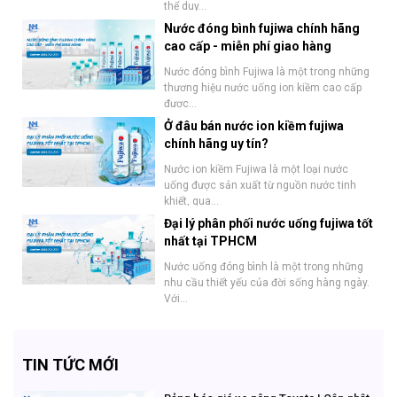
thể duy...
Nước đóng bình fujiwa chính hãng
cao cấp - miễn phí giao hàng
Nước đóng bình Fujiwa là một trong những
thương hiệu nước uống ion kiềm cao cấp
được...
Ở đâu bán nước ion kiềm fujiwa
chính hãng uy tín?
Nước ion kiềm Fujiwa là một loại nước
uống được sản xuất từ nguồn nước tinh
khiết, qua...
Đại lý phân phối nước uống fujiwa tốt
nhất tại TPHCM
Nước uống đóng bình là một trong những
nhu cầu thiết yếu của đời sống hàng ngày.
Với...
TIN TỨC MỚI