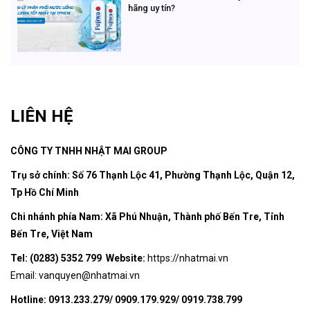
hãng uy tín?
LIÊN HỆ
CÔNG TY TNHH NHẬT MAI GROUP
Trụ sở chính: Số 76 Thạnh Lộc 41, Phường Thạnh Lộc, Quận 12,
Tp Hồ Chí Minh
Chi nhánh phía Nam: Xã Phú Nhuận, Thành phố Bến Tre, Tỉnh
Bến Tre, Việt Nam
Tel: (0283) 5352 799 Website:
https://nhatmai.vn
Email:
vanquyen@nhatmai.vn
Hotline: 0913.233.279/ 0909.179.929/ 0919.738.799