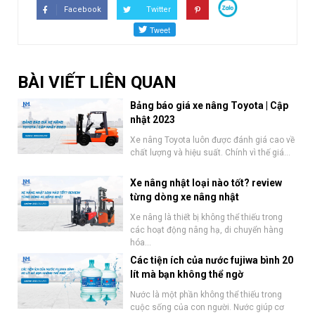
Facebook
Twitter
BÀI VIẾT LIÊN QUAN
Bảng báo giá xe nâng Toyota | Cập
nhật 2023
Xe nâng Toyota luôn được đánh giá cao về
chất lượng và hiệu suất. Chính vì thế giá...
Xe nâng nhật loại nào tốt? review
từng dòng xe nâng nhật
Xe nâng là thiết bị không thể thiếu trong
các hoạt động nâng hạ, di chuyển hàng
hóa...
Các tiện ích của nước fujiwa bình 20
lít mà bạn không thể ngờ
Nước là một phần không thể thiếu trong
cuộc sống của con người. Nước giúp cơ