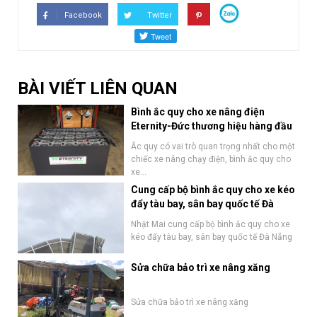
Facebook
Twitter
BÀI VIẾT LIÊN QUAN
Bình ắc quy cho xe nâng điện
Eternity-Đức thương hiệu hàng đầu
tại Việt Nam
Ắc quy có vai trò quan trọng nhất cho một
chiếc xe nâng chạy điện, bình ắc quy cho
xe...
Cung cấp bộ bình ắc quy cho xe kéo
đẩy tàu bay, sân bay quốc tế Đà
Nẵng
Nhật Mai cung cấp bộ bình ắc quy cho xe
kéo đẩy tàu bay, sân bay quốc tế Đà Nẵng
Sửa chữa bảo trì xe nâng xăng
Sửa chữa bảo trì xe nâng xăng