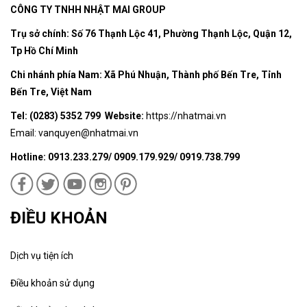
CÔNG TY TNHH NHẬT MAI GROUP
Trụ sở chính: Số 76 Thạnh Lộc 41, Phường Thạnh Lộc, Quận 12,
Tp Hồ Chí Minh
Chi nhánh phía Nam: Xã Phú Nhuận, Thành phố Bến Tre, Tỉnh
Bến Tre, Việt Nam
Tel: (0283) 5352 799 Website:
https://nhatmai.vn
Email:
vanquyen@nhatmai.vn
Hotline: 0913.233.279/ 0909.179.929/ 0919.738.799
ĐIỀU KHOẢN
Dịch vụ tiện ích
Điều khoản sử dụng