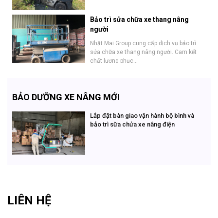
Bảo trì sửa chữa xe thang nâng
người
Nhật Mai Group cung cấp dịch vụ bảo trì
sửa chữa xe thang nâng người. Cam kết
chất lượng phục...
BẢO DƯỠNG XE NÂNG MỚI
Lắp đặt bàn giao vận hành bộ bình và
bảo trì sữa chửa xe nâng điện
LIÊN HỆ