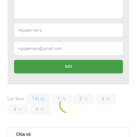
GỬI
Lọc theo:
Tất cả
1
2
3
4
5
Chia sẻ