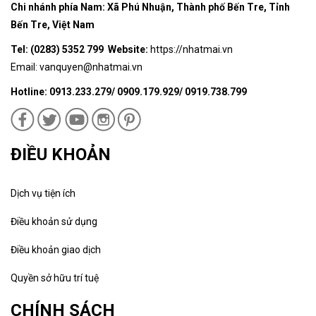
Chi nhánh phía Nam: Xã Phú Nhuận, Thành phố Bến Tre, Tỉnh
Bến Tre, Việt Nam
Tel: (0283) 5352 799 Website:
https://nhatmai.vn
Email:
vanquyen@nhatmai.vn
Hotline: 0913.233.279/ 0909.179.929/ 0919.738.799
ĐIỀU KHOẢN
Dịch vụ tiện ích
Điều khoản sử dụng
Điều khoản giao dịch
Quyền sở hữu trí tuệ
CHÍNH SÁCH