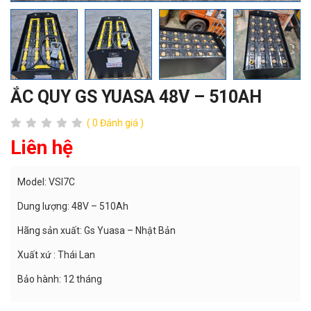
ẮC QUY GS YUASA 48V – 510AH
( 0 Đánh giá )
Liên hệ
Model: VSI7C
Dung lượng: 48V – 510Ah
Hãng sản xuất: Gs Yuasa – Nhật Bản
Xuất xứ : Thái Lan
Bảo hành: 12 tháng