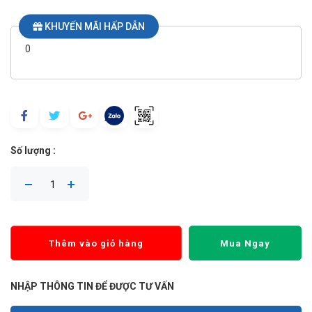
KHUYẾN MÃI HẤP DẪN
0
Số lượng :
Thêm vào giỏ hàng
Mua Ngay
NHẬP THÔNG TIN ĐỂ ĐƯỢC TƯ VẤN