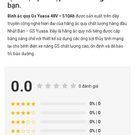
bạn.
Bình ắc quy Gs Yuasa 48V – 510Ah
được sản xuất trên dây
truyền công nghệ hiện đại của hãng ắc quy chất lượng hàng đầu
Nhật Bản – GS Yuasa. Đây là hãng ắc quy nổi tiếng được cấp
bằng sáng chế với thiết kế sử dụng các ống sợi thủy tinh mạng
lại cho bình điện xe nâng GS chất lượng cao, ổn định và dễ bảo
trì, bảo dưỡng.
0.0
0 đánh giá
0%
| 0
0%
| 0
0%
| 0
0%
| 0