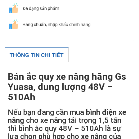
Đa dạng sản phẩm
Hàng chuẩn, nhập khẩu chính hãng
THÔNG TIN CHI TIẾT
Bán ắc quy xe nâng hãng Gs
Yuasa, dung lượng 48V –
510Ah
Nếu bạn đang cần mua
bình điện xe
nâng
cho xe nâng tải trọng 1,5 tấn
thì bình ắc quy 48V – 510Ah là sự
lựa chọn phù hợp cho
xe nâng
của