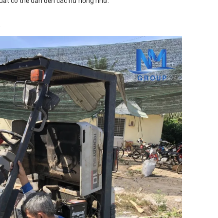
xuất có thể dẫn đến các hư hỏng như:
.