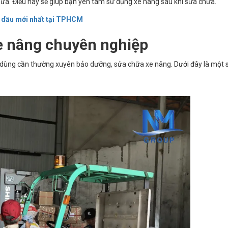
hữa. Điều này sẽ giúp bạn yên tâm sử dụng xe nâng sau khi sửa chữa.
g dầu mới nhất tại TPHCM
xe nâng chuyên nghiệp
 dùng cần thường xuyên bảo dưỡng, sửa chữa xe nâng. Dưới đây là một s