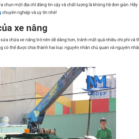
lựa chọn một địa chỉ đáng tin cậy và chất lượng là không hề đơn giản. Hãy
g
chuyên nghiệp và uy tín nhé!
của xe nâng
iệc sửa chữa xe nâng trở nên dễ dàng hơn, tránh mất quá nhiều chi phí và t
 có thể được chia thành hai loại: nguyên nhân chủ quan và nguyên nh