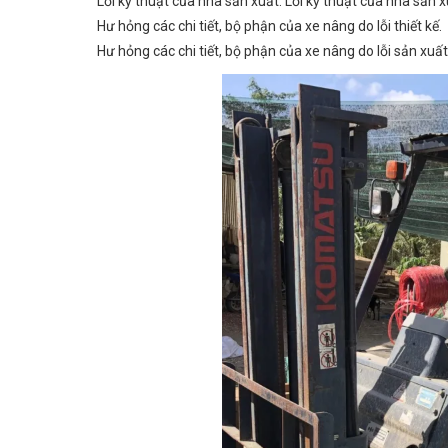
Lỗi kỹ thuật của nhà sản xuất: Lỗi kỹ thuật của nhà sản 
Hư hỏng các chi tiết, bộ phận của xe nâng do lỗi thiết kế.
Hư hỏng các chi tiết, bộ phận của xe nâng do lỗi sản xuất