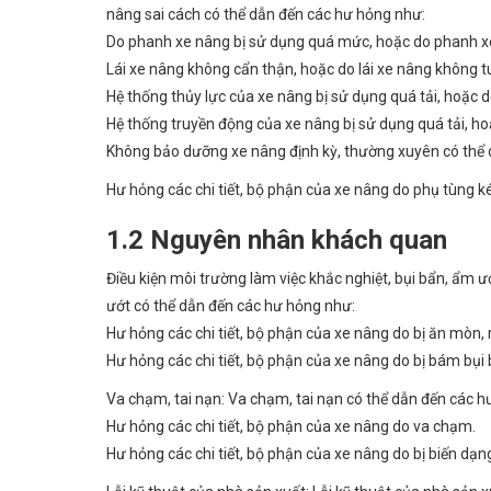
nâng sai cách có thể dẫn đến các hư hỏng như:
Do phanh xe nâng bị sử dụng quá mức, hoặc do phanh xe 
Lái xe nâng không cẩn thận, hoặc do lái xe nâng không t
Hệ thống thủy lực của xe nâng bị sử dụng quá tải, hoặc do
Hệ thống truyền động của xe nâng bị sử dụng quá tải, ho
Không bảo dưỡng xe nâng định kỳ, thường xuyên có thể d
Hư hỏng các chi tiết, bộ phận của xe nâng do phụ tùng k
1.2 Nguyên nhân khách quan
Điều kiện môi trường làm việc khắc nghiệt, bụi bẩn, ẩm ư
ướt có thể dẫn đến các hư hỏng như:
Hư hỏng các chi tiết, bộ phận của xe nâng do bị ăn mòn, r
Hư hỏng các chi tiết, bộ phận của xe nâng do bị bám bụi
Va chạm, tai nạn: Va chạm, tai nạn có thể dẫn đến các h
Hư hỏng các chi tiết, bộ phận của xe nâng do va chạm.
Hư hỏng các chi tiết, bộ phận của xe nâng do bị biến dạ