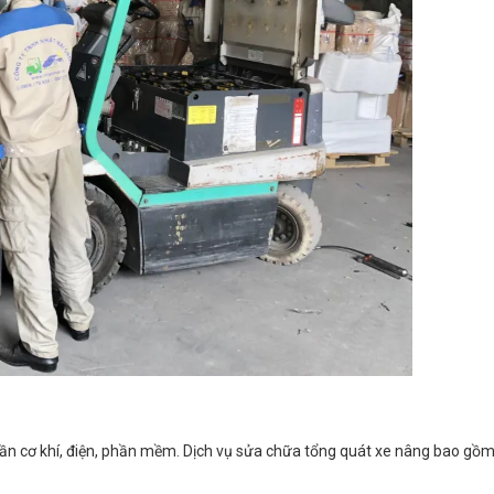
ần cơ khí, điện, phần mềm. Dịch vụ sửa chữa tổng quát xe nâng bao gồ