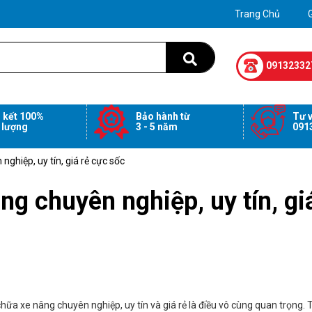
Trang Chủ
G
09132332
 kết 100%
Bảo hành từ
Tư v
 lượng
3 - 5 năm
091
nghiệp, uy tín, giá rẻ cực sốc
ng chuyên nghiệp, uy tín, gi
chữa xe nâng chuyên nghiệp, uy tín và giá rẻ là điều vô cùng quan trọng. 