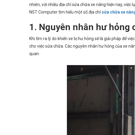
nhiên, với nhiều địa chỉ sửa chữa xe nâng hiện nay, việc 
NST Computer tìm hiểu một số địa chỉ
sửa chữa xe nân
1. Nguyên nhân hư hỏng 
Khi tìm ra lý do khiến xe bị hư hỏng sẽ là giải pháp để v
cho việc sửa chữa.
Các nguyên nhân hư hỏng của xe nâng
quan.