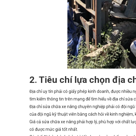
2. Tiêu chí lựa chọn địa 
Địa chỉ uy tín phải có giấy phép kinh doanh, được nhiều 
tìm kiếm thông tin trên mạng để tìm hiểu về địa chỉ sửa c
Địa chỉ sửa chữa xe nâng chuyên nghiệp phải có đội ngũ k
của đội ngũ kỹ thuật viên bằng cách hỏi về kinh nghiệm,
Giá cả sửa chữa xe nâng phải hợp lý, phù hợp với chất l
có được mức giá tốt nhất.