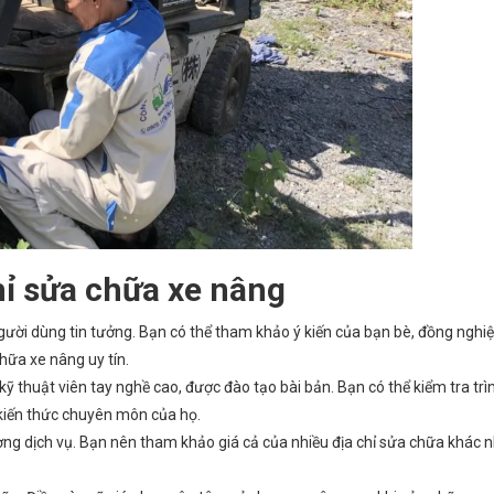
chỉ sửa chữa xe nâng
người dùng tin tưởng. Bạn có thể tham khảo ý kiến của bạn bè, đồng nghi
hữa xe nâng uy tín.
ỹ thuật viên tay nghề cao, được đào tạo bài bản. Bạn có thể kiểm tra trì
 kiến thức chuyên môn của họ.
ượng dịch vụ. Bạn nên tham khảo giá cả của nhiều địa chỉ sửa chữa khác 