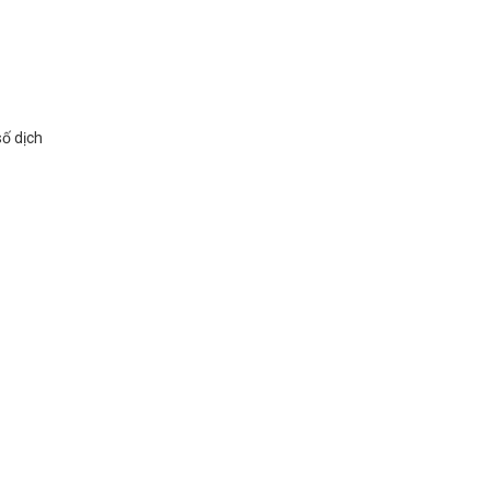
ố dịch