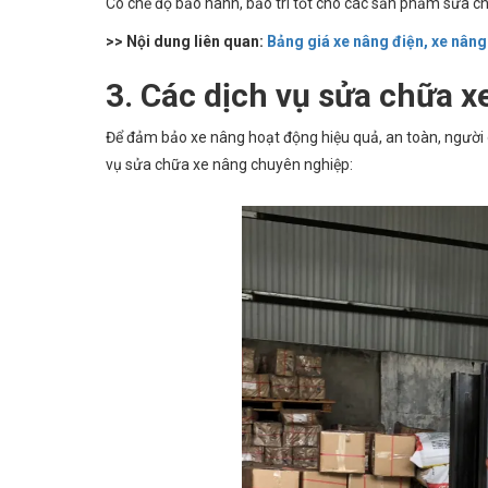
Có chế độ bảo hành, bảo trì tốt cho các sản phẩm sửa c
>> Nội dung liên quan:
Bảng giá xe nâng điện, xe nân
3. Các dịch vụ sửa chữa 
Để đảm bảo xe nâng hoạt động hiệu quả, an toàn, người
vụ sửa chữa xe nâng chuyên nghiệp: