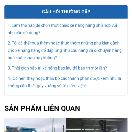
CÂU HỎI THƯỜNG GẶP
1. Làm thế nào để chọn một chiếc xe nâng hàng phù hợp với
nhu cầu sử dụng?
2. Tôi có thể mua thêm hoặc thuê thêm những phụ kiện dành
cho xe nâng hàng để đáp ứng nhu cầu nâng và di chuyển hàng
hoá khác nhau hay không?
3. Thời gian bảo trì xe nâng bao lâu thì bảo trì một lần?
4. Có nên thay hoặc thảo bỏ các thành phần được xem như là
không cần thiết gây vướng vúi khi làm việc?
SẢN PHẨM LIÊN QUAN