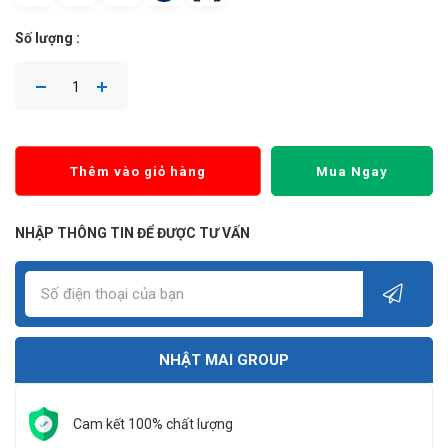
Số lượng :
Thêm vào giỏ hàng
Mua Ngay
NHẬP THÔNG TIN ĐỂ ĐƯỢC TƯ VẤN
NHẬT MAI GROUP
Cam kết 100% chất lượng