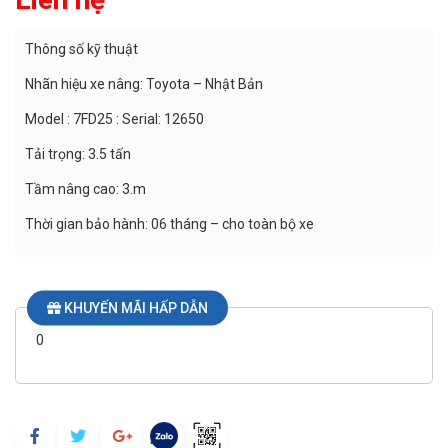
Thông số kỹ thuật
Nhãn hiệu xe nâng: Toyota – Nhật Bản
Model : 7FD25 : Serial: 12650
Tải trọng: 3.5 tấn
Tầm nâng cao: 3.m
Thời gian bảo hành: 06 tháng – cho toàn bộ xe
KHUYẾN MÃI HẤP DẪN
0